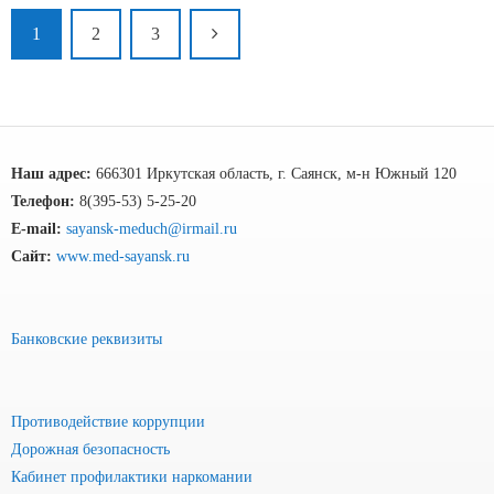
1
2
3
Наш адрес:
666301 Иркутская область, г. Саянск, м-н Южный 120
Телефон:
8(395-53) 5-25-20
E-mail:
sayansk-meduch@irmail.ru
Сайт:
www.med-sayansk.ru
Банковские реквизиты
Противодействие коррупции
Дорожная безопасность
Кабинет профилактики наркомании