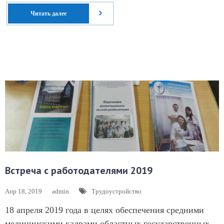
Читать далее
Встреча с работодателями 2019
Апр 18, 2019
admin
Трудоустройство
18 апреля 2019 года в целях обеспечения средними
медицинскими кадрами областных государственных