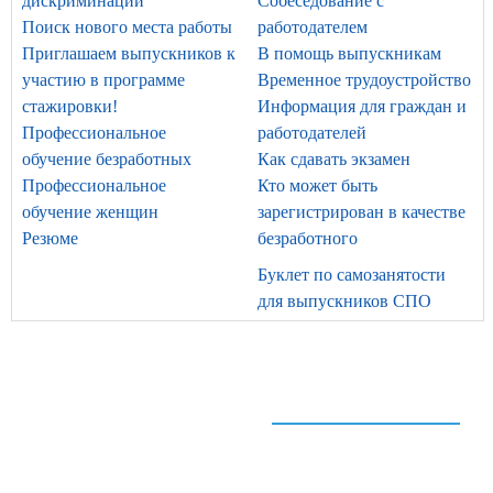
дискриминации
Собеседование с
Поиск нового места работы
работодателем
Приглашаем выпускников к
В помощь выпускникам
участию в программе
Временное трудоустройство
стажировки!
Информация для граждан и
Профессиональное
работодателей
обучение безработных
Как сдавать экзамен
Профессиональное
Кто может быть
обучение женщин
зарегистрирован в качестве
Резюме
безработного
Буклет по самозанятости
для выпускников СПО