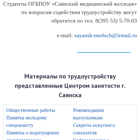
ОГБУЗ Нукутская РБ
Студенты ОГБПОУ «Саянский медицинский колледж»
ГБУЗ ИОКБ
по вопросам содействия трудоустройству могут
обратится по тел. 8(395 53) 5-70-03
e-mail:
sayansk-meduch@irmail.ru
Материалы по трудоустройству
представленные Центром занятости г.
Саянска
Общественные работы
Рекомендации
Памятка молодому
выпускникам
специалисту
Секреты искусного
Памятка о недопущении
соискателя