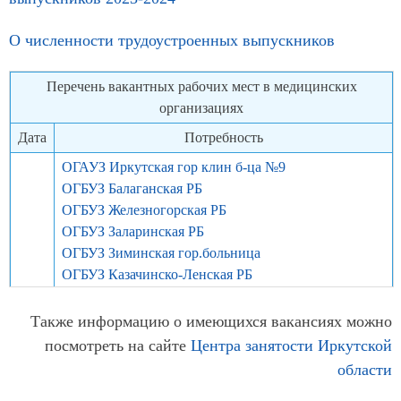
О численности трудоустроенных выпускников
Перечень вакантных рабочих мест в медицинских
организациях
Дата
Потребность
ОГАУЗ Иркутская гор клин б-ца №9
ОГБУЗ Балаганская РБ
ОГБУЗ Железногорская РБ
ОГБУЗ Заларинская РБ
ОГБУЗ Зиминская гор.больница
ОГБУЗ Казачинско-Ленская РБ
2025
ОГБУЗ Куйтунская РБ
ОГБУЗ Саянская гордская больница
Также информацию о имеющихся вакансиях можно
ОГБУ СО «Реабилитационный центр для детей и
посмотреть на сайте
Центра занятости Иркутской
подростков с ограниченными возможностями
области
Сосновая горка»