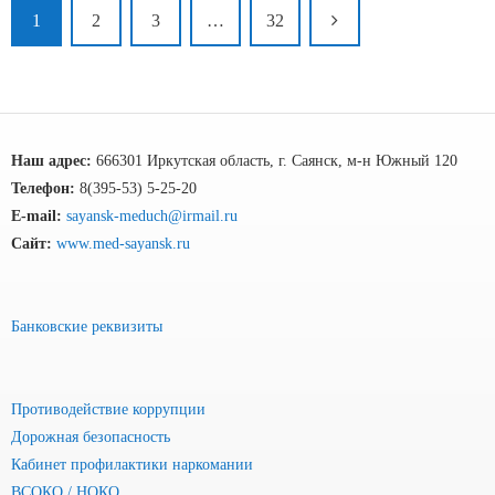
1
2
3
…
32
Наш адрес:
666301 Иркутская область, г. Саянск, м-н Южный 120
Телефон:
8(395-53) 5-25-20
E-mail:
sayansk-meduch@irmail.ru
Сайт:
www.med-sayansk.ru
Банковские реквизиты
Противодействие коррупции
Дорожная безопасность
Кабинет профилактики наркомании
ВСОКО / НОКО