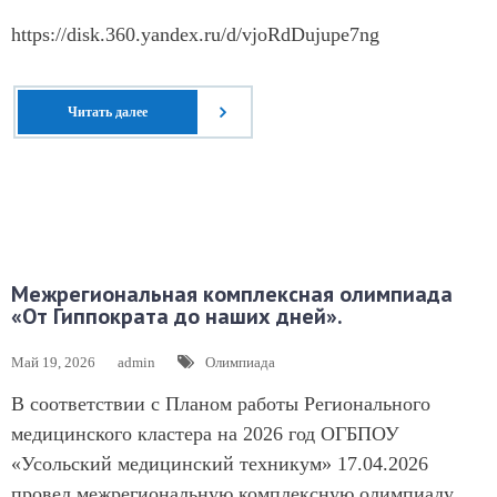
https://disk.360.yandex.ru/d/vjoRdDujupe7ng
Читать далее
Межрегиональная комплексная олимпиада
«От Гиппократа до наших дней».
Май 19, 2026
admin
Олимпиада
В соответствии с Планом работы Регионального
медицинского кластера на 2026 год ОГБПОУ
«Усольский медицинский техникум» 17.04.2026
провел межрегиональную комплексную олимпиаду