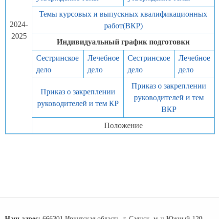
Темы курсовых и выпускных квалификационных
2024-
работ(ВКР)
2025
Индивидуальный график подготовки
Сестринское
Лечебное
Сестринское
Лечебное
дело
дело
дело
дело
Приказ о закреплении
Приказ о закреплении
руководителей и тем
руководителей и тем КР
ВКР
Положение
Наш адрес:
666301 Иркутская область, г. Саянск, м-н Южный 120