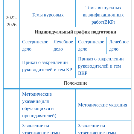
Темы выпускных
Темы курсовых
квалификационных
2025-
работ(ВКР)
2026
Индивидуальный график подготовки
Сестринское
Лечебное
Сестринское
Лечебное
дело
дело
дело
дело
Приказ о закреплении
Приказ о закреплении
руководителей и тем
руководителей и тем КР
ВКР
Положение
Методические
указания(для
Методические указания
обучающихся и
преподавателей)
Заявление на
Заявление на
утверждение темы
утверждение темы