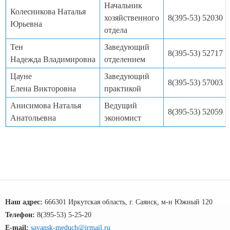
Начальник
Колесникова Наталья
хозяйственного
8(395-53) 52030
Юрьевна
отдела
Тен
Заведующий
8(395-53) 52717
Надежда Владимировна
отделением
Цауне
Заведующий
8(395-53) 57003
Елена Викторовна
практикой
Анисимова Наталья
Ведущий
8(395-53) 52059
Анатольевна
экономист
Наш адрес:
666301 Иркутская область, г. Саянск, м-н Южный 120
Телефон:
8(395-53) 5-25-20
E-mail:
sayansk-meduch@irmail.ru