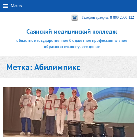
Меню
Телефон доверия: 8-800-2000-122
Саянский медицинский колледж
областное государственное бюджетное профессиональное
образовательное учреждение
Метка:
Абилимпикс