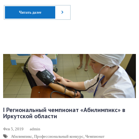
Читать далее
I Региональный чемпионат «Абилимпикс» в
Иркутской области
Фев 5, 2019
admin
Абилимпикс
,
Профессиональный конкурс
,
Чемпионат