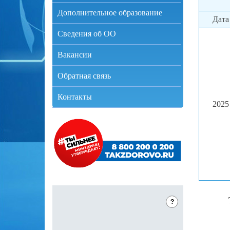
Дополнительное образование
Дата
Сведения об ОО
Вакансии
Обратная связь
Контакты
2025
?