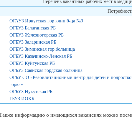
Перечень вакантных рабочих мест в медиц
Потребност
ОГАУЗ Иркутская гор клин б-ца №9
ОГБУЗ Балаганская РБ
ОГБУЗ Железногорская РБ
ОГБУЗ Заларинская РБ
ОГБУЗ Зиминская гор.больница
ОГБУЗ Казачинско-Ленская РБ
ОГБУЗ Куйтунская РБ
ОГБУЗ Саянская гордская больница
ОГБУ СО «Реабилитационный центр для детей и подростко
горка»
ОГБУЗ Нукутская РБ
ГБУЗ ИОКБ
Также информацию о имеющихся вакансиях можно посмо