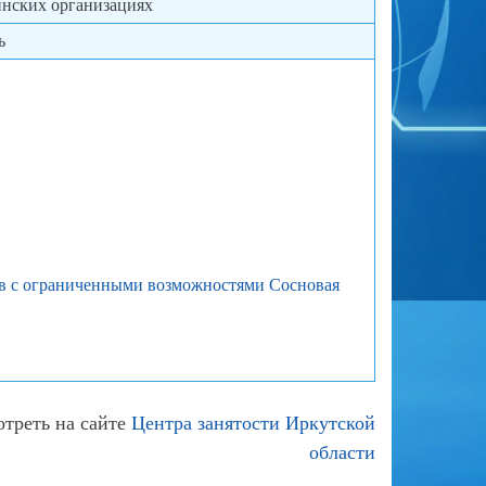
инских организациях
ь
в с ограниченными возможностями Сосновая
треть на сайте
Центра занятости Иркутской
области