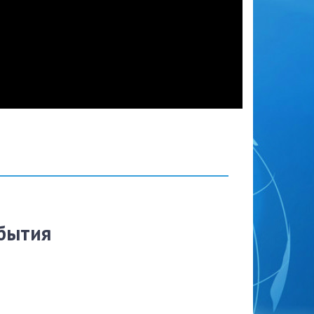
бытия