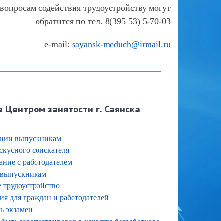
опросам содействия трудоустройству могут
обратится по тел. 8(395 53) 5-70-03
e-mail:
sayansk-meduch@irmail.ru
Центром занятости г. Саянска
ации выпускникам
скусного соискателя
ание с работодателем
 выпускникам
 трудоустройство
я для граждан и работодателей
ть экзамен