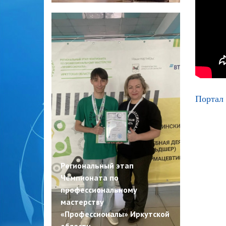
Портал 
Региональный этап
Чемпионата по
профессиональному
мастерству
«Профессионалы» Иркутской