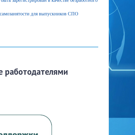
 быть зарегистрирован в качестве безработного
 самозанятости для выпускников СПО
е работодателями