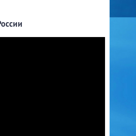
России