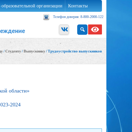
 образовательной организации
Контакты
Телефон доверия: 8-800-2000-122
реждение
цу
/
Студенту
/
Выпускнику
/
Трудоустройство выпускников
кой области»
2023-2024