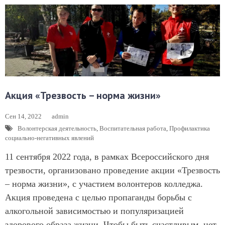
Акция «Трезвость – норма жизни»
Сен 14, 2022
admin
Волонтерская деятельность
,
Воспитательная работа
,
Профилактика
социально-негативных явлений
11 сентября 2022 года, в рамках Всероссийского дня
трезвости, организовано проведение акции «Трезвость
– норма жизни», с участием волонтеров колледжа.
Акция проведена с целью пропаганды борьбы с
алкогольной зависимостью и популяризацией
здорового образа жизни. Чтобы быть счастливым, нет