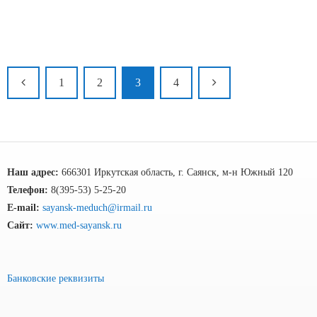
1
2
3
4
Наш адрес:
666301 Иркутская область, г. Саянск, м-н Южный 120
Телефон:
8(395-53) 5-25-20
E-mail:
sayansk-meduch@irmail.ru
Сайт:
www.med-sayansk.ru
Банковские реквизиты