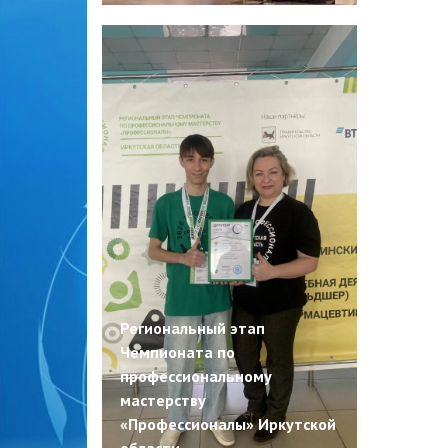
Региональный этап
Чемпионата по
профессиональному
мастерству
«Профессионалы» Иркутской