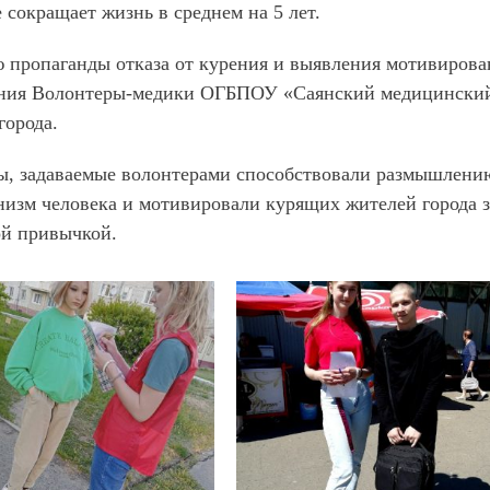
 сокращает жизнь в среднем на 5 лет.
 пропаганды отказа от курения и выявления мотивирован
ения Волонтеры-медики ОГБПОУ «Саянский медицинский
города.
, задаваемые волонтерами способствовали размышлению
низм человека и мотивировали курящих жителей города за
ой привычкой.