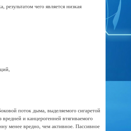
, результатом чего является низкая
ций,
Боковой поток дыма, выделяемого сигаретой
аз вредней и канцерогенней втягиваемого
ину менее вредно, чем активное. Пассивное