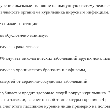
урение оказывает влияние на иммунную систему человека
ивляемость организма курильщика вирусным инфекциям.
е снижает потенцию.
ем обусловлено минимум
лучаев рака легкого,
% случаев онкологических заболеваний других локализа
случаев хронического бронхита и эмфиземы,
мертей от сердечно-сосудистых заболеваний.
 убивает и вредит здоровью людей вокруг курильщика. 
ента затяжки, за счет низкой температуры горения в 4 р
а счет этого пассивное курение лишь примерно на полов