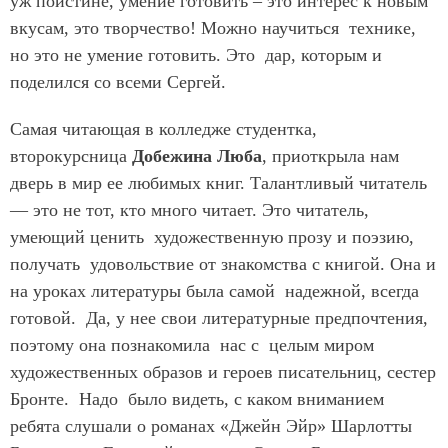
уж поистине, умение готовить – это интерес к новым
вкусам, это творчество! Можно научиться технике,
но это не умение готовить. Это дар, которым и
поделился со всеми Сергей.
Самая читающая в колледже студентка,
второкурсница
Добежина Люба
, приоткрыла нам
дверь в мир ее любимых книг. Талантливый читатель
— это не тот, кто много читает. Это читатель,
умеющий ценить художественную прозу и поэзию,
получать удовольствие от знакомства с книгой. Она и
на уроках литературы была самой надежной, всегда
готовой. Да, у нее свои литературные предпочтения,
поэтому она познакомила нас с целым миром
художественных образов и героев писательниц, сестер
Бронте. Надо было видеть, с каком вниманием
ребята слушали о романах «Джейн Эйр» Шарлотты