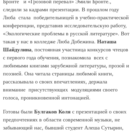
Бронте и «Грозовой перевал» Эмили Бронте.,
следили за кадрами презентации. В прошлом году
Люба стала победительницей в учебно-практической
конференции, представив исследовательскую работу,
«Экологические проблемы в русской литературе». Вот
такая у нас в колледже Люба Добежина.
Наташа
Шайдулина
, постоянная участница конкурсов чтецов
с первого года обучения, познакомила всех с
любимыми книгами зарубежной литературы, прозой и
поэзией. Она читала страницы любимой книги,
рассказывала о своих впечатлениях, держала
внимание присутствующих модуляциями своего
голоса, проникновенной интонацией.
Готовы были
Булгаков Коля
с презентацией о своих
предпочтениях в области современной музыки, не
забывающий нас, бывший студент Алеша Сутырин,