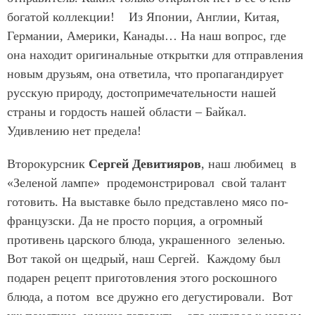
богатой коллекции! Из Японии, Англии, Китая,
Германии, Америки, Канады… На наш вопрос, где
она находит оригинальные открытки для отправления
новым друзьям, она ответила, что пропагандирует
русскую природу, достопримечательности нашей
страны и гордость нашей области – Байкал.
Удивлению нет предела!
Второкурсник
Сергей Девитияров
, наш любимец в
«Зеленой лампе» продемонстрировал свой талант
готовить. На выставке было представлено мясо по-
французски. Да не просто порция, а огромный
противень царского блюда, украшенного зеленью.
Вот такой он щедрый, наш Сергей. Каждому был
подарен рецепт приготовления этого роскошного
блюда, а потом все дружно его дегустировали. Вот