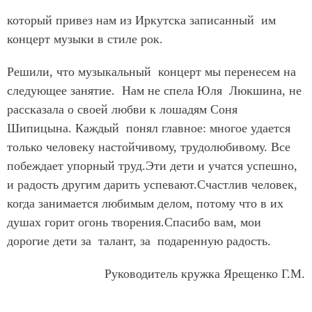
который привез нам из Иркутска записанный им
концерт музыки в стиле рок.
Решили, что музыкальный концерт мы перенесем на
следующее занятие. Нам не спела Юля Люкшина, не
рассказала о своей любви к лошадям Соня
Шипицына. Каждый понял главное: многое удается
только человеку настойчивому, трудолюбивому. Все
побеждает упорный труд.Эти дети и учатся успешно,
и радость другим дарить успевают.Счастлив человек,
когда занимается любимым делом, потому что в их
душах горит огонь творения.Спасибо вам, мои
дорогие дети за талант, за подаренную радость.
Руководитель кружка Ярещенко Г.М.