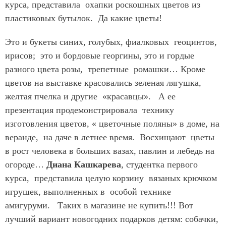
курса, представила охапки роскошных цветов из
пластиковых бутылок. Да какие цветы!
Это и букеты синих, голубых, фиалковых геоцинтов,
ирисов; это и бордовые георгины, это и гордые
разного цвета розы, трепетные ромашки… Кроме
цветов на выставке красовались зеленая лягушка,
желтая пчелка и другие «красавцы». А ее
презентация продемонстрировала технику
изготовления цветов, « цветочные поляны» в доме, на
веранде, на даче в летнее время. Восхищают цветы
в рост человека в больших вазах, павлин и лебедь на
огороде…
Диана Кашкарева
, студентка первого
курса, представила целую корзину вязаных крючком
игрушек, выполненных в особой технике
амигуруми. Таких в магазине не купить!!! Вот
лучший вариант новогодних подарков детям: собачки,