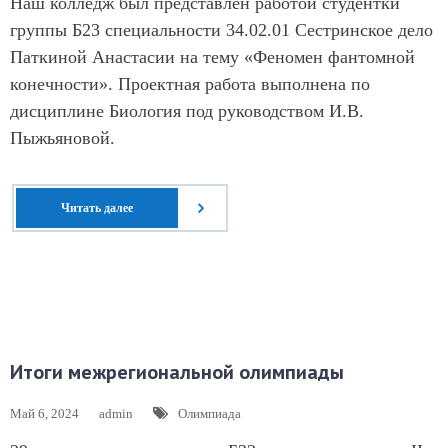
Наш колледж был представлен работой студентки
группы Б23 специальности 34.02.01 Сестринское дело
Паткиной Анастасии на тему «Феномен фантомной
конечности». Проектная работа выполнена по
дисциплине Биология под руководством И.В.
Пыжьяновой.
Читать далее
Итоги межрегиональной олимпиады
Май 6, 2024
admin
Олимпиада