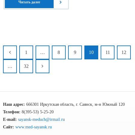
Читать далее
1
…
8
9
10
11
12
…
32
Наш адрес:
666301 Иркутская область, г. Саянск, м-н Южный 120
Телефон:
8(395-53) 5-25-20
E-mail:
sayansk-meduch@irmail.ru
Сайт:
www.med-sayansk.ru