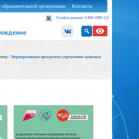
 образовательной организации
Контакты
Телефон доверия: 8-800-2000-122
реждение
ницу
/
Корпоративная программа укрепления здоровья