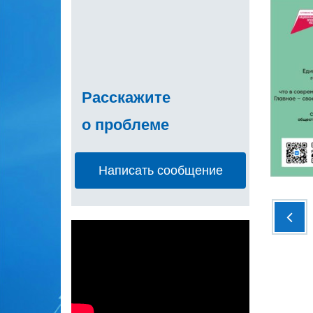
Расскажите
о проблеме
Написать сообщение