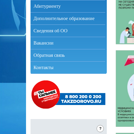
Абитуриенту
Дополнительное образование
Сведения об ОО
Вакансии
Обратная связь
Контакты
?