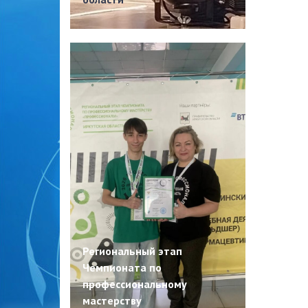
Региональный этап
Чемпионата по
профессиональному
мастерству