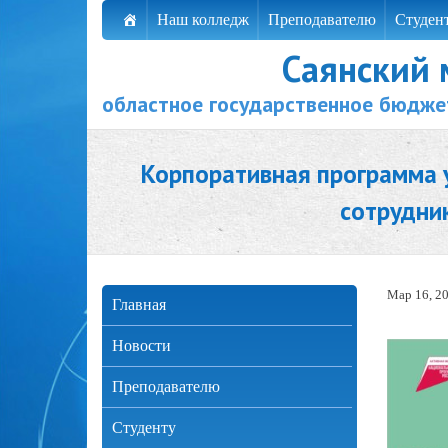
Наш колледж
Преподавателю
Студен
Саянский
областное государственное бюдже
Корпоративная программа 
сотрудни
Мар 16, 2
Главная
Новости
Преподавателю
Студенту