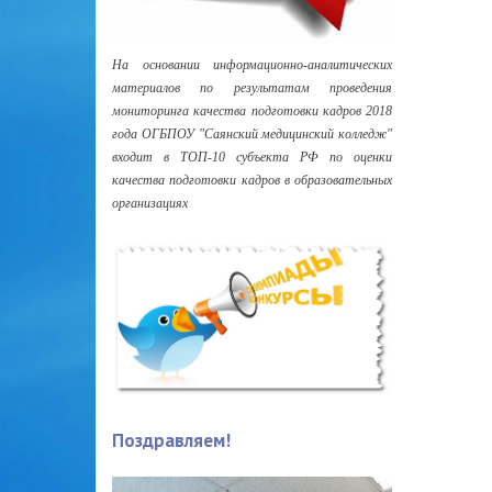
На основании информационно-аналитических
материалов по результатам проведения
мониторинга качества подготовки кадров 2018
года ОГБПОУ "Саянский медицинский колледж"
входит в ТОП-10 субъекта РФ по оценки
качества подготовки кадров в образовательных
организациях
Поздравляем!