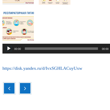
00:00
00:00
https://disk.yandex.ru/d/IvxSGHLACuyUxw