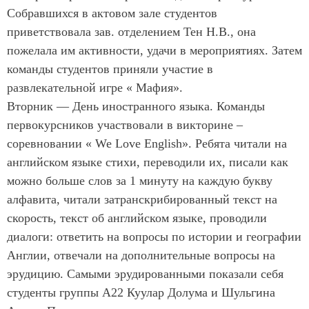
Собравшихся в актовом зале студентов
приветствовала зав. отделением Тен Н.В., она
пожелала им активности, удачи в мероприятиях. Затем
команды студентов приняли участие в
развлекательной игре « Мафия».
Вторник — День иностранного языка. Команды
первокурсников участвовали в викторине –
соревновании « We Love English». Ребята читали на
английском языке стихи, переводили их, писали как
можно больше слов за 1 минуту на каждую букву
алфавита, читали затранскрибированный текст на
скорость, текст об английском языке, проводили
диалоги: ответить на вопросы по истории и географии
Англии, отвечали на дополнительные вопросы на
эрудицию. Самыми эрудированными показали себя
студенты группы А22 Куулар Долума и Шульгина