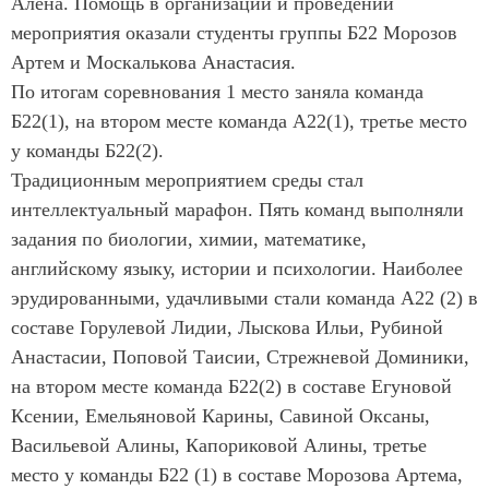
Алена. Помощь в организации и проведении
мероприятия оказали студенты группы Б22 Морозов
Артем и Москалькова Анастасия.
По итогам соревнования 1 место заняла команда
Б22(1), на втором месте команда А22(1), третье место
у команды Б22(2).
Традиционным мероприятием среды стал
интеллектуальный марафон. Пять команд выполняли
задания по биологии, химии, математике,
английскому языку, истории и психологии. Наиболее
эрудированными, удачливыми стали команда А22 (2) в
составе Горулевой Лидии, Лыскова Ильи, Рубиной
Анастасии, Поповой Таисии, Стрежневой Доминики,
на втором месте команда Б22(2) в составе Егуновой
Ксении, Емельяновой Карины, Савиной Оксаны,
Васильевой Алины, Капориковой Алины, третье
место у команды Б22 (1) в составе Морозова Артема,