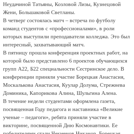
Неудачиной Татьяны, Козловой Лизы, Кузнецовой
Жени, Большаковой Светланы.
В четверг состоялась матч – встреча по футболу
команд студентов с «профессионалами», в роли
которых выступили преподаватели колледжа. Это был
интересный, захватывающий матч.
В пятницу прошла конференция проектных работ, на
которой было представлено 6 проектов обучающихся
групп А22, Б22 специальности Сестринское дело. В
конференции приняли участие Борецкая Анастасия,
Москалькова Анастасия, Куулар Долума, Стрежнева
Доминика, Капорикова Алина, Шульгина Алена.
В течение недели студентами оформлена газета,
посвященная Году педагога и наставника «Великие
ученые – педагоги», ребята приняли участие в
викторине, посвященной Дню Космонавтики. Ее
победителями стали Чекменов Никанор, Борецкая