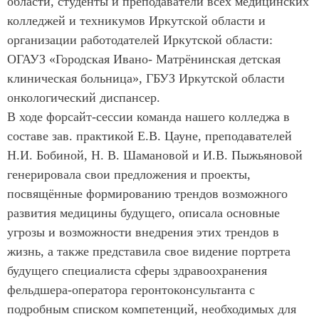
области, студенты и преподаватели всех медицинских
колледжей и техникумов Иркутской области и
организации работодателей Иркутской области:
ОГАУЗ «Городская Ивано- Матрёнинская детская
клиническая больница», ГБУЗ Иркутской области
онкологический диспансер.
В ходе форсайт-сессии команда нашего колледжа в
составе зав. практикой Е.В. Цауне, преподавателей
Н.И. Бобиной, Н. В. Шамановой и И.В. Пыжьяновой
генерировала свои предложения и проекты,
посвящённые формированию трендов возможного
развития медицины будущего, описала основные
угрозы и возможности внедрения этих трендов в
жизнь, а также представила свое видение портрета
будущего специалиста сферы здравоохранения
фельдшера-оператора геронтоконсультанта с
подробным списком компетенций, необходимых для