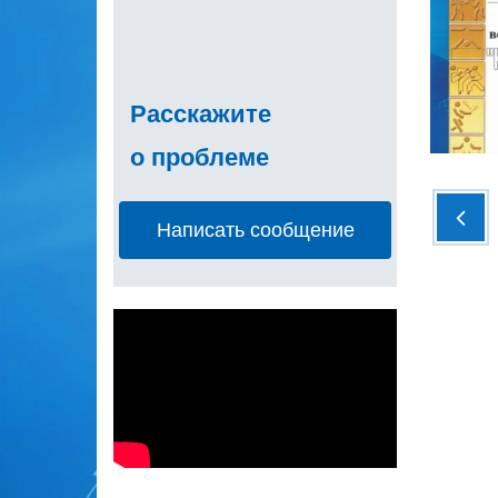
Расскажите
о проблеме
Написать сообщение