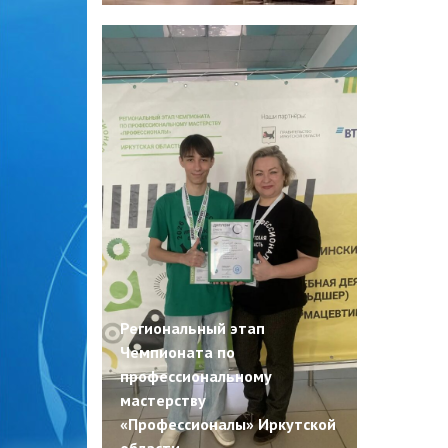
Региональный этап
Чемпионата по
профессиональному
мастерству
«Профессионалы» Иркутской