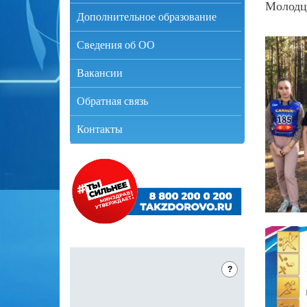
Молодцы
Дополнительное образование
Сведения об ОО
Вакансии
Обратная связь
Контакты
?