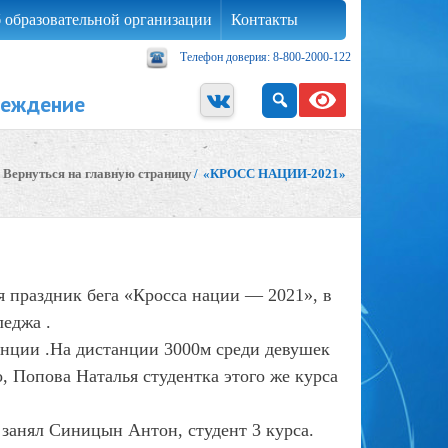
 образовательной организации
Контакты
Телефон доверия: 8-800-2000-122
реждение
Вернуться на главную страницу
/
«КРОСС НАЦИИ-2021»
я праздник бега «Кросса нации — 2021», в
леджа .
анции .На дистанции 3000м среди девушек
, Попова Наталья студентка этого же курса
 занял Синицын Антон, студент 3 курса.