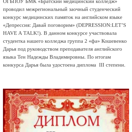
ОГБПОУ БМК «Братский медицинский колледж»
проводил межрегиональный заочный студенческий
конкурс медицинских памяток на английском языке
«Депрессия: Давай поговорим» (DEPRESSION:LET’S
HAVE A TALK!). В данном конкурсе участвовала
студентка нашего колледжа группа 2 «фа» Кошевенко
Дарья под руководством преподавателя английского
языка Тен Надежды Владимировны. По итогам
конкурса Дарья была удостоена диплома III степени.