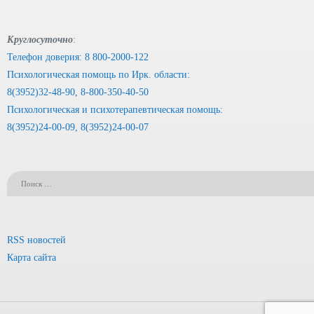
Круглосуточно
:
Телефон доверия: 8 800-2000-122
Психологическая помощь по Ирк. области:
8(3952)32-48-90, 8-800-350-40-50
Психологическая и психотерапевтическая помощь:
8(3952)24-00-09, 8(3952)24-00-07
RSS новостей
Карта сайта