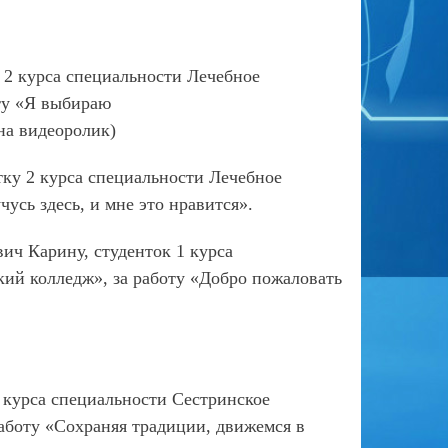
 2 курса специальности Лечебное
ту «Я выбираю
а видеоролик)
тку 2 курса специальности Лечебное
сь здесь, и мне это нравится».
ч Карину, студенток 1 курса
й колледж», за работу «Добро пожаловать
 курса специальности Сестринское
боту «Сохраняя традиции, движемся в