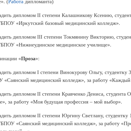
». (
Работа
дипломанта)
дить дипломом II степени Калашникову Ксению, студент
ГБПОУ «Иркутский базовый медицинский колледж».
дить дипломом III степени Токмянину Викторию, студен
ГБПОУ «Нижнеудинское медицинское училище».
минации «
Проза
»:
дить дипломом I степени Винокурову Ольгу, студентку 3
 «Саянский медицинский колледж», за работу «Каждый 
адить дипломом II степени Кравченко Дениса, студент
», за работу «Моя будущая профессия – мой выбор».
дить дипломом II степени Юргину Светлану, студентку 
ГБПОУ «Саянский медицинский колледж», за работу «Пр