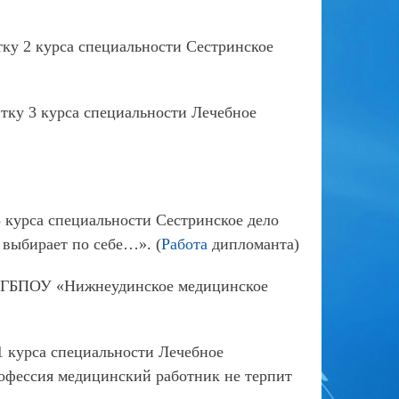
ку 2 курса специальности Сестринское
тку 3 курса специальности Лечебное
 курса специальности Сестринское дело
выбирает по себе…». (
Работа
дипломанта)
а ОГБПОУ «Нижнеудинское медицинское
1 курса специальности Лечебное
офессия медицинский работник не терпит