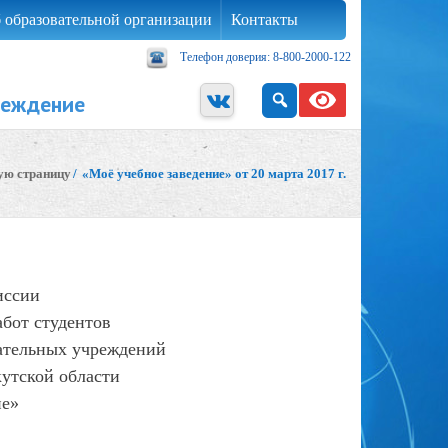
 образовательной организации
Контакты
Телефон доверия: 8-800-2000-122
реждение
ую страницу
/
«Моё учебное заведение» от 20 марта 2017 г.
иссии
абот студентов
ательных учреждений
утской области
ие»