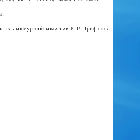
и.
датель конкурсной комиссии Е. В. Трифонов