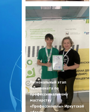
Региональный этап
Чемпионата по
профессиональному
мастерству
«Профессионалы» Иркутской