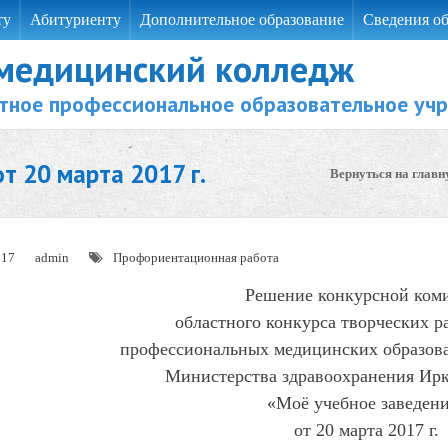
ту
Абитуриенту
Дополнительное образование
Сведения об
 медицинский колледж
тное профессиональное образовательное уч
т 20 марта 2017 г.
Вернуться на главн
017
admin
Профориентационная работа
Решение конкурсной ком
областного конкурса творческих р
профессиональных медицинских образов
Министерства здравоохранения Ирк
«Моё учебное заведен
от 20 марта 2017 г.