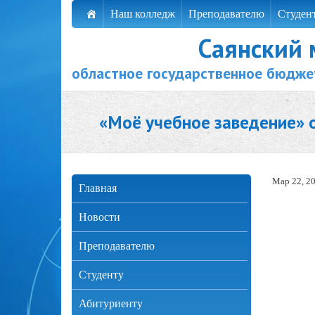
Наш колледж
Преподавателю
Студен
Саянский
областное государственное бюдже
«Моё учебное заведение» о
Мар 22, 2
Главная
Новости
Преподавателю
Студенту
Абитуриенту