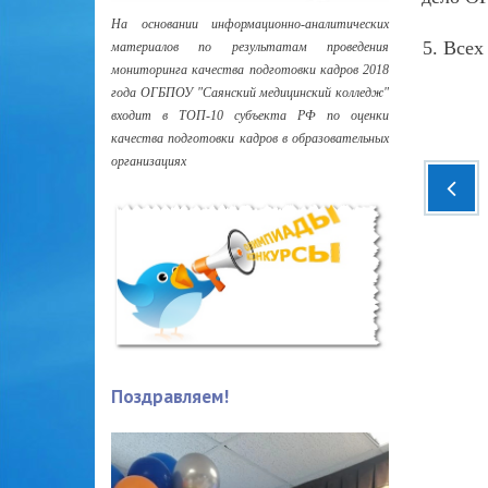
На основании информационно-аналитических
Всех
материалов по результатам проведения
мониторинга качества подготовки кадров 2018
года ОГБПОУ "Саянский медицинский колледж"
входит в ТОП-10 субъекта РФ по оценки
качества подготовки кадров в образовательных
организациях
Поздравляем!