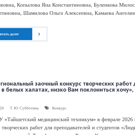
авовна, Копылова Яна Константиновна, Буленкова Мило
нтиновна, Шамилова Ольга Алексеевна, Камаева Ангели
итать далее
гиональный заочный конкурс творческих работ 
 в белых халатах, низко Вам поклониться хочу»
026
Т. Ю. Субботина
Конкурс
 «Тайшетский медицинский техникум» в феврале 2026 
 творческих работ для преподавателей и студентов «Люд