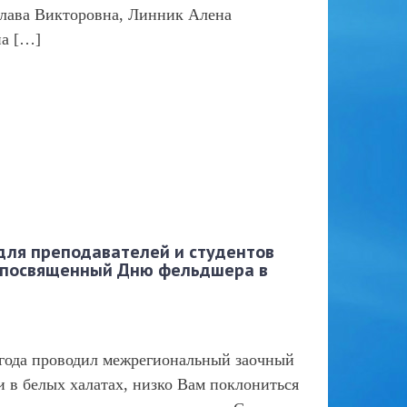
слава Викторовна, Линник Алена
на […]
для преподавателей и студентов
, посвященный Дню фельдшера в
года проводил межрегиональный заочный
и в белых халатах, низко Вам поклониться