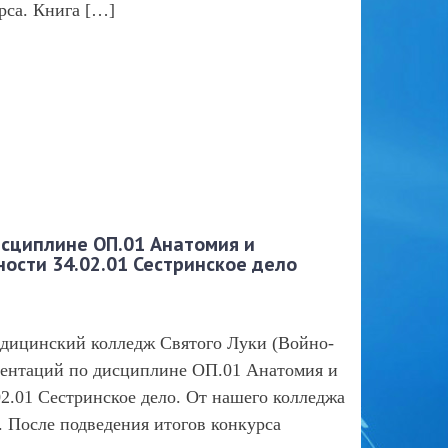
рса. Книга […]
сциплине OП.01 Анатомия и
ости 34.02.01 Сестринское дело
едицинский колледж Святого Луки (Войно-
зентаций по дисциплине OП.01 Анатомия и
2.01 Сестринское дело. От нашего колледжа
. После подведения итогов конкурса