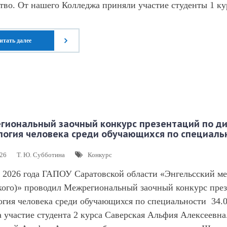
тво. От нашего Колледжа приняли участие студенты 1 ку
итать далее
гиональный заочный конкурс презентаций по ди
огия человека среди обучающихся по специальн
026
Т. Ю. Субботина
Конкурс
 2026 года ГАПОУ Саратовской области «Энгельсский м
кого)» проводил Межрегиональный заочный конкурс пре
гия человека среди обучающихся по специальности 34.0
 участие студента 2 курса Саверская Альфия Алексеевна