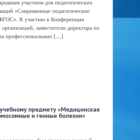
родным участием для педагогических
заций «Современные педагогические
и ФГОС». К участию в Конференции
организаций, заместители директора по
сты профессиональных […]
о учебному предмету «Медицинская
ромосомные и генные болезни»