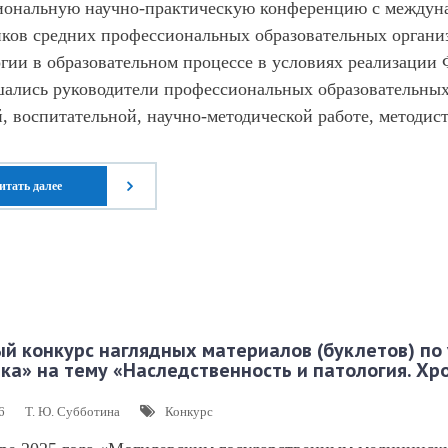
иональную научно-практическую конференцию с междуна
иков средних профессиональных образовательных органи
гии в образовательном процессе в условиях реализаци
ались руководители профессиональных образовательных 
, воспитательной, научно-методической работе, методи
итать далее
ый конкурс наглядных материалов (буклетов) п
ка» на тему «Наследственность и патология. Х
6
Т. Ю. Субботина
Конкурс