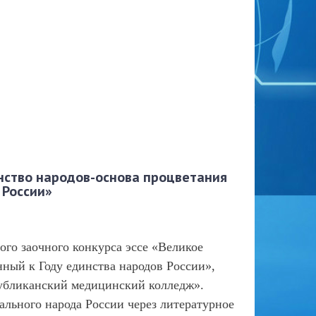
нство народов-основа процветания
 России»
ого заочного конкурса эссе «Великое
ный к Году единства народов России»,
убликанский медицинский колледж».
ального народа России через литературное