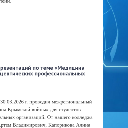
пени.
резентаций по теме «Медицина
ацевтических профессиональных
0.03.2026 г. проводил межрегиональный
ина Крымской войны» для студентов
льных организаций. От нашего колледжа
Артем Владимирович, Капорикова Алина