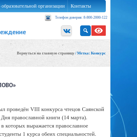
 образовательной организации
Контакты
Телефон доверия: 8-800-2000-122
реждение
Вернуться на главную страницу
/
Метка:
Конкурс
ЛОВО»
был проведён VIII конкурса чтецов Саянской
Дня православной книги (14 марта).
 в которых выражается православное
студенты 1 курса обеих специальностей.