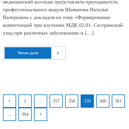
медицинский колледж представляла преподаватель
профессионального модуля Шаманова Наталья
Валерьевна с докладом на тему «Формирование
компетенций при изучении МДК.02.01. Сестринский
уход при различных заболеваниях и […]
Читать далее
1
…
357
358
359
360
361
…
364