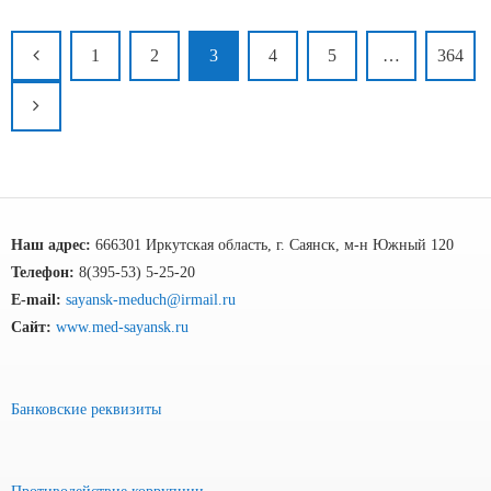
1
2
3
4
5
…
364
Наш адрес:
666301 Иркутская область, г. Саянск, м-н Южный 120
Телефон:
8(395-53) 5-25-20
E-mail:
sayansk-meduch@irmail.ru
Сайт:
www.med-sayansk.ru
Банковские реквизиты