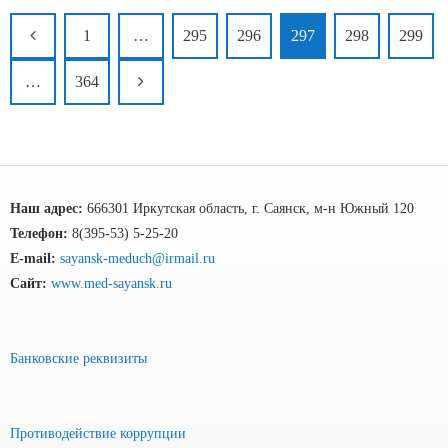
1
…
295
296
297
298
299
…
364
Наш адрес:
666301 Иркутская область, г. Саянск, м-н Южный 120
Телефон:
8(395-53) 5-25-20
E-mail:
sayansk-meduch@irmail.ru
Сайт:
www.med-sayansk.ru
Банковские реквизиты
Противодействие коррупции