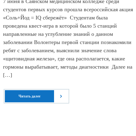
7 июня в Саянском медицинском колледже среди
студентов первых курсов прошла всероссийская акция
«Соль+Йод = IQ сбережёт» Студентам была
проведена квест-игра в которой было 5 станций
направленные на углубление знаний о данном
заболевании Волонтеры первой станции познакомили
ребят с заболеванием, выяснили значение слова
«щитовидная железа», где она располагается, какие
гормоны вырабатывает, методы диагностики Далее на
[…]
Читать далее