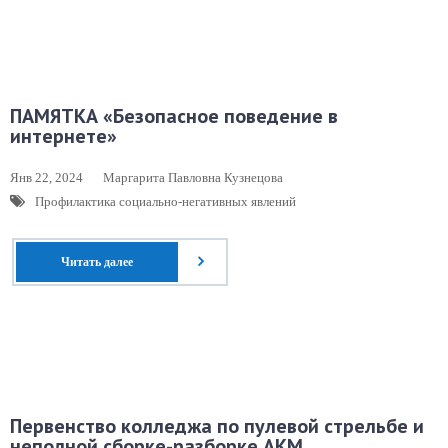
ПАМЯТКА «Безопасное поведение в
интернете»
Янв 22, 2024
Маргарита Павловна Кузнецова
Профилактика социально-негативных явлений
Читать далее
Первенство колледжа по пулевой стрельбе и
неполной сборке-разборке АКМ