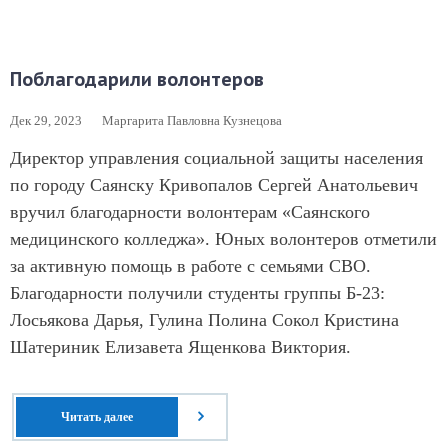
Поблагодарили волонтеров
Дек 29, 2023
Маргарита Павловна Кузнецова
Директор управления социальной защиты населения
по городу Саянску Кривопалов Сергей Анатольевич
вручил благодарности волонтерам «Саянского
медицинского колледжа». Юных волонтеров отметили
за активную помощь в работе с семьями СВО.
Благодарности получили студенты группы Б-23:
Лосьякова Дарья, Гулина Полина Сокол Кристина
Шатериник Елизавета Ященкова Виктория.
Читать далее