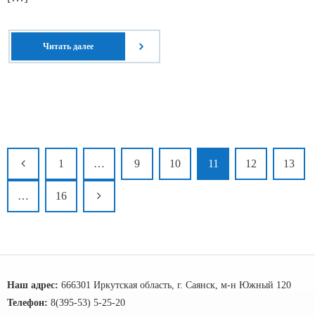
Читать далее
1
…
9
10
11
12
13
…
16
Наш адрес:
666301 Иркутская область, г. Саянск, м-н Южный 120
Телефон:
8(395-53) 5-25-20