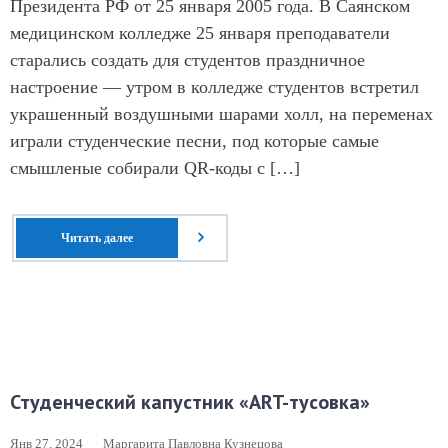
Президента РФ от 25 января 2005 года. В Саянском
медицинском колледже 25 января преподаватели
старались создать для студентов праздничное
настроение — утром в колледже студентов встретил
украшенный воздушными шарами холл, на переменах
играли студенческие песни, под которые самые
смышленые собирали QR-коды с […]
Читать далее
Студенческий капустник «ART-тусовка»
Янв 27, 2024
Маргарита Павловна Кузнецова