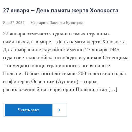
27 января — День памяти жертв Холокоста
Янв 27, 2024
Маргарита Павловна Кузнецова
27 января отмечается одна из самых страшных
памятных дат в мире – День памяти жертв Холокоста.
Дата выбрана не случайно: именно 27 января 1945
года советские войска освободили узников Освенцима
– немецкого концентрационного лагеря на юге
Польши. В боях погибли свыше 200 советских солдат
и офицеров Освенцим (Аушвиц) – город,
расположенный на территории Польши, стал […]
Читать далее