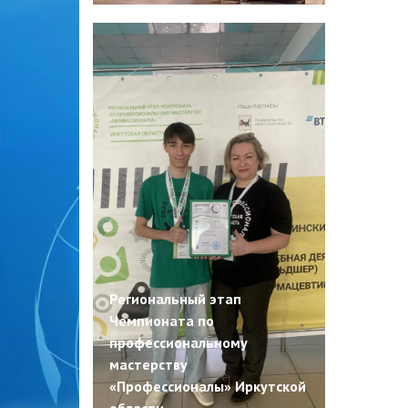
Региональный этап
Чемпионата по
профессиональному
мастерству
«Профессионалы» Иркутской