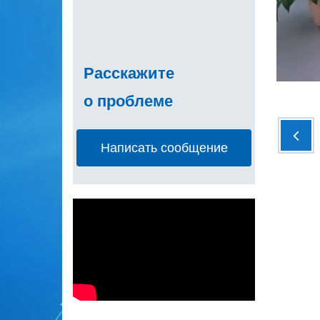
Расскажите
о проблеме
Написать сообщение