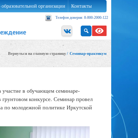
 образовательной организации
Контакты
Телефон доверия: 8-800-2000-122
реждение
Вернуться на главную страницу
/
Семинар-практикум
а участие в обучающем семинаре-
в грунтовом конкурсе. Семинар провел
 по молодежной политике Иркутской