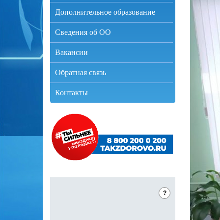
Дополнительное образование
Сведения об ОО
Вакансии
Обратная связь
Контакты
?