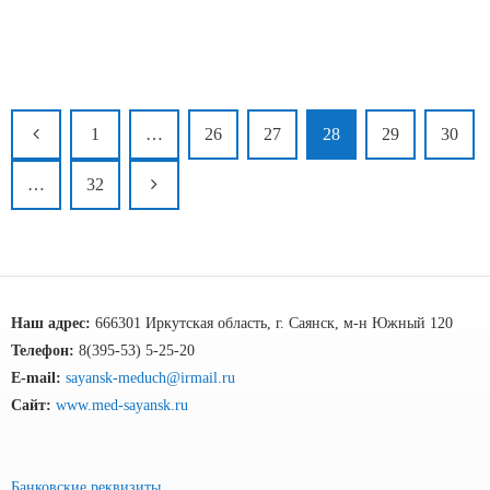
1
…
26
27
28
29
30
…
32
Наш адрес:
666301 Иркутская область, г. Саянск, м-н Южный 120
Телефон:
8(395-53) 5-25-20
E-mail:
sayansk-meduch@irmail.ru
Сайт:
www.med-sayansk.ru
Банковские реквизиты