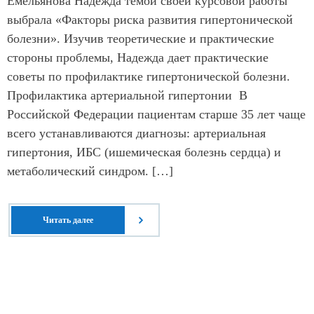
Емельянова Надежда темой своей курсовой работы
выбрала «Факторы риска развития гипертонической
болезни». Изучив теоретические и практические
стороны проблемы, Надежда дает практические
советы по профилактике гипертонической болезни.
Профилактика артериальной гипертонии В
Российской Федерации пациентам старше 35 лет чаще
всего устанавливаются диагнозы: артериальная
гипертония, ИБС (ишемическая болезнь сердца) и
метаболический синдром. […]
Читать далее