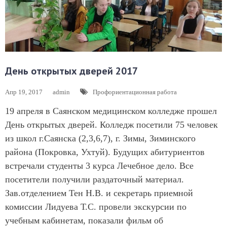
День открытых дверей 2017
Апр 19, 2017
admin
Профориентационная работа
19 апреля в Саянском медицинском колледже прошел
День открытых дверей. Колледж посетили 75 человек
из школ г.Саянска (2,3,6,7), г. Зимы, Зиминского
района (Покровка, Ухтуй). Будущих абитуриентов
встречали студенты 3 курса Лечебное дело. Все
посетители получили раздаточный материал.
Зав.отделением Тен Н.В. и секретарь приемной
комиссии Лидуева Т.С. провели экскурсии по
учебным кабинетам, показали фильм об