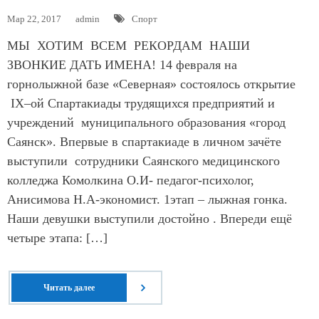
Мар 22, 2017
admin
Спорт
МЫ ХОТИМ ВСЕМ РЕКОРДАМ НАШИ
ЗВОНКИЕ ДАТЬ ИМЕНА! 14 февраля на
горнолыжной базе «Северная» состоялось открытие
IХ–ой Спартакиады трудящихся предприятий и
учреждений муниципального образования «город
Саянск». Впервые в спартакиаде в личном зачёте
выступили сотрудники Саянского медицинского
колледжа Комолкина О.И- педагог-психолог,
Анисимова Н.А-экономист. 1этап – лыжная гонка.
Наши девушки выступили достойно . Впереди ещё
четыре этапа: […]
Читать далее