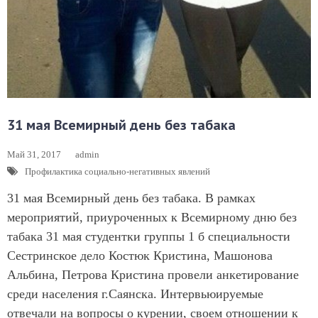
31 мая Всемирный день без табака
Май 31, 2017
admin
Профилактика социально-негативных явлений
31 мая Всемирный день без табака. В рамках
мероприятий, приуроченных к Всемирному дню без
табака 31 мая студентки группы 1 б специальности
Сестринское дело Костюк Кристина, Машонова
Альбина, Петрова Кристина провели анкетирование
среди населения г.Саянска. Интервьюируемые
отвечали на вопросы о курении, своем отношении к