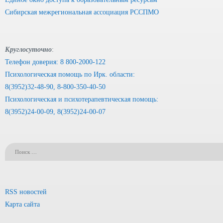
Сибирская межрегиональная ассоциация РССПМО
Круглосуточно
:
Телефон доверия: 8 800-2000-122
Психологическая помощь по Ирк. области:
8(3952)32-48-90, 8-800-350-40-50
Психологическая и психотерапевтическая помощь:
8(3952)24-00-09, 8(3952)24-00-07
RSS новостей
Карта сайта