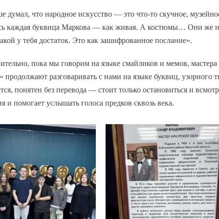
е думал, что народное искусство — это что‑то скучное, музейно
ь каждая буквица Маркова — как живая. А костюмы… Они же не 
какой у тебя достаток. Это как зашифрованное послание».
ительно, пока мы говорим на языке смайликов и мемов, мастера
 продолжают разговаривать с нами на языке буквиц, узорного т
тся, понятен без перевода — стоит только остановиться и всмотр
я и помогает услышать голоса предков сквозь века.