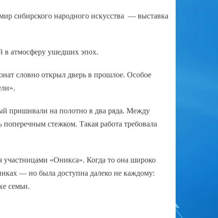
 мир сибирского народного искусства — выставка
 в атмосферу ушедших эпох.
нат словно открыл дверь в прошлое. Особое
ели».
ый пришивали на полотно в два ряда. Между
ь поперечным стежком. Такая работа требовала
тся участницами «Оникса». Когда то она широко
никах — но была доступна далеко не каждому:
ке семьи.