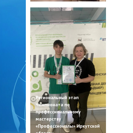
Региональный этап
Чемпионата по
профессиональному
мастерству
«Профессионалы» Иркутской