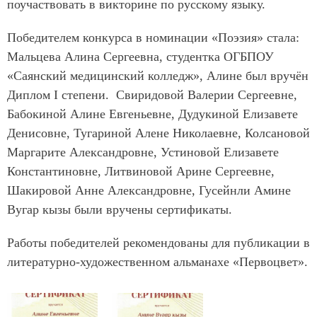
поучаствовать в викторине по русскому языку.
Победителем конкурса в номинации «Поэзия» стала:
Мальцева Алина Сергеевна, студентка ОГБПОУ
«Саянский медицинский колледж», Алине был вручён
Диплом I степени. Свиридовой Валерии Сергеевне,
Бабокиной Алине Евгеньевне, Дудукиной Елизавете
Денисовне, Тугариной Алене Николаевне, Колсановой
Маргарите Александровне, Устиновой Елизавете
Константиновне, Литвиновой Арине Сергеевне,
Шакировой Анне Александровне, Гусейнли Амине
Вугар кызы были вручены сертификаты.
Работы победителей рекомендованы для публикации в
литературно-художественном альманахе «Первоцвет».