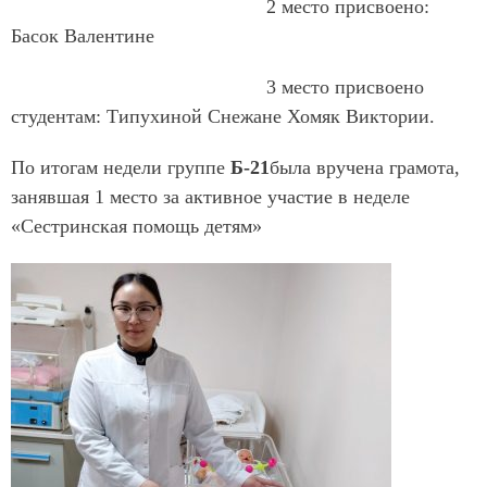
2 место присвоено:
Басок Валентине
3 место присвоено
студентам: Типухиной Снежане Хомяк Виктории.
По итогам недели группе
Б-21
была вручена грамота,
занявшая 1 место за активное участие в неделе
«Сестринская помощь детям»