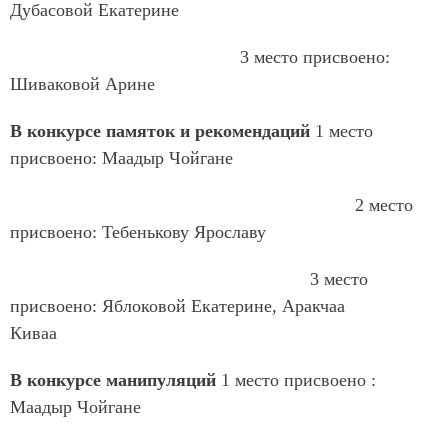
Дубасовой Екатерине
3 место присвоено:
Шиваковой Арине
В конкурсе памяток и рекомендаций
1 место
присвоено: Маадыр Чойгане
2 место
присвоено: Тебенькову Ярославу
3 место
присвоено: Яблоковой Екатерине, Аракчаа
Киваа
В конкурсе манипуляций
1 место присвоено :
Маадыр Чойгане