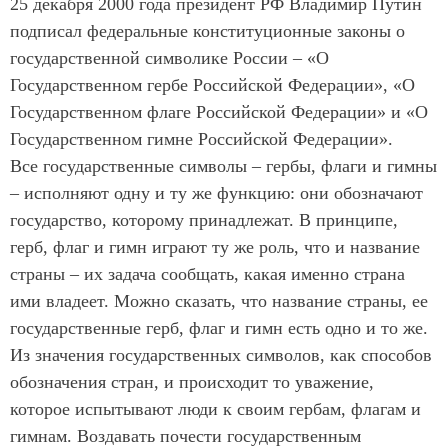
25 декабря 2000 года президент РФ Владимир Путин
подписал федеральные конституционные законы о
государственной символике России – «О
Государственном гербе Российской Федерации», «О
Государственном флаге Российской Федерации» и «О
Государственном гимне Российской Федерации».
Все государственные символы – гербы, флаги и гимны
– исполняют одну и ту же функцию: они обозначают
государство, которому принадлежат. В принципе,
герб, флаг и гимн играют ту же роль, что и название
страны – их задача сообщать, какая именно страна
ими владеет. Можно сказать, что название страны, ее
государственные герб, флаг и гимн есть одно и то же.
Из значения государственных символов, как способов
обозначения стран, и происходит то уважение,
которое испытывают люди к своим гербам, флагам и
гимнам. Воздавать почести государственным