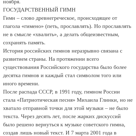
ноября.
ГОСУДАРСТВЕННЫЙ ГИМН
Гимн – слово древнегреческое, происходящее от
глагола «гимено» (петь, прославлять). Но прославлять
не в смысле «хвалить», а делать общеизвестным,
сохранять память.
История российских гимнов неразрывно связана с
развитием страны. На протяжении всего
существования Российского государства было более
десятка гимнов и каждый стал символом того или
иного времени.
После распада СССР, в 1991 году, гимном России
стала «Патриотическая песня» Михаила Глинки, но не
хватало отправной точки для этой музыки – не было
текста. Через десять лет, после жарких дискуссий
было решено вернуться к музыке советского гимна,
создав лишь новый текст. И 7 марта 2001 года в