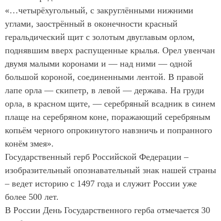
«…четырёхугольный, с закруглёнными нижними
углами, заострённый в оконечности красный
геральдический щит с золотым двуглавым орлом,
поднявшим вверх распущенные крылья. Орел увенчан
двумя малыми коронами и — над ними — одной
большой короной, соединенными лентой. В правой
лапе орла — скипетр, в левой — держава. На груди
орла, в красном щите, — серебряный всадник в синем
плаще на серебряном коне, поражающий серебряным
копьём черного опрокинутого навзничь и попранного
конём змея».
Государственный герб Российской Федерации –
изобразительный опознавательный знак нашей страны
– ведет историю с 1497 года и служит России уже
более 500 лет.
В России День Государственного герба отмечается 30