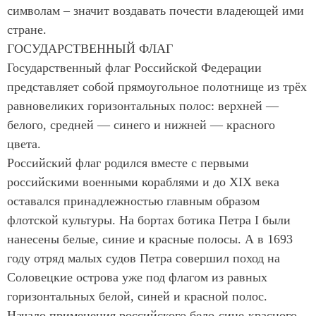
символам – значит воздавать почести владеющей ими
стране.
ГОСУДАРСТВЕННЫЙ ФЛАГ
Государственный флаг Российской Федерации
представляет собой прямоугольное полотнище из трёх
равновеликих горизонтальных полос: верхней —
белого, средней — синего и нижней — красного
цвета.
Российский флаг родился вместе с первыми
российскими военными кораблями и до XIX века
оставался принадлежностью главным образом
флотской культуры. На бортах ботика Петра I были
нанесены белые, синие и красные полосы. А в 1693
году отряд малых судов Петра совершил поход на
Соловецкие острова уже под флагом из равных
горизонтальных белой, синей и красной полос.
Начало применения российского бело-сине-красного