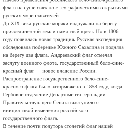
флага на суше связано с географическими открытиями
русских мореплавателей.
До XIX века русские моряки водружали на берегу
присоединенной земли памятный крест. Но в 1806
году появилась новая традиция. Русская экспедиция
обследовала побережье Южного Сахалина и подняла
на берегу два флага. Андреевский флаг отмечал
заслугу военного флота, государственный бело-сине-
красный флаг — новое владение России.
Распространение государственного бело-сине-
красного флага было заторможено в 1858 году, когда
Гербовое отделение Департамента герольдии
Правительствующего Сената выступило с
инициативой изменения российского
государственного флага.
В течение почти полутора столетий флаг нашей