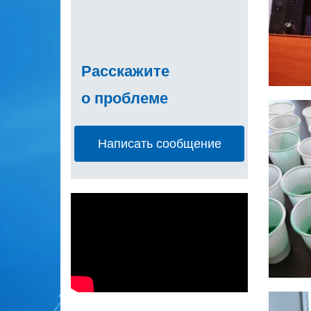
Расскажите
о проблеме
Написать сообщение