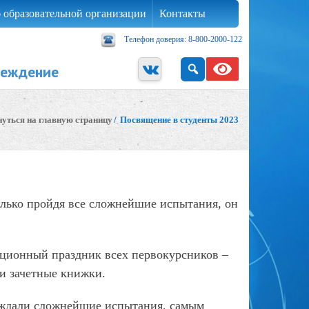
 образовательной организации
Контакты
Телефон доверия: 8-800-2000-122
реждение
нуться на главную страницу
/
Посвящение в студенты 2023
только пройдя все сложнейшие испытания, он
ционный праздник всех первокурсников –
 и зачетные книжки.
 ждали сложнейшие испытания, самым