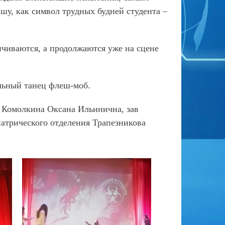
шу, как символ трудных будней студента –
нчиваются, а продолжаются уже на сцене
ельный танец флеш-моб.
е Комолкина Оксана Ильинична, зав
атрического отделения Трапезникова