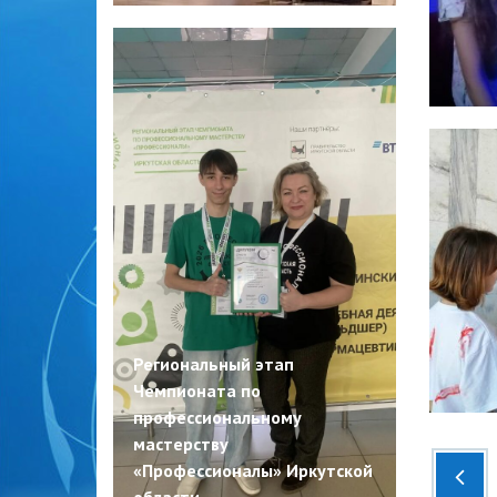
Региональный этап
Чемпионата по
профессиональному
мастерству
«Профессионалы» Иркутской