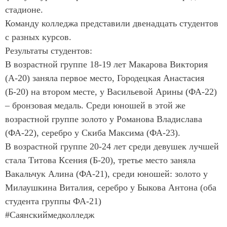
стадионе.
Команду колледжа представили двенадцать студентов
с разных курсов.
Результаты студентов:
В возрастной группе 18-19 лет Макарова Виктория
(А-20) заняла первое место, Городецкая Анастасия
(Б-20) на втором месте, у Васильевой Арины (ФА-22)
– бронзовая медаль. Среди юношей в этой же
возрастной группе золото у Романова Владислава
(ФА-22), серебро у Скиба Максима (ФА-23).
В возрастной группе 20-24 лет среди девушек лучшей
стала Титова Ксения (Б-20), третье место заняла
Вакальчук Алина (ФА-21), среди юношей: золото у
Милаушкина Виталия, серебро у Быкова Антона (оба
студента группы ФА-21)
#Саянскиймедколледж