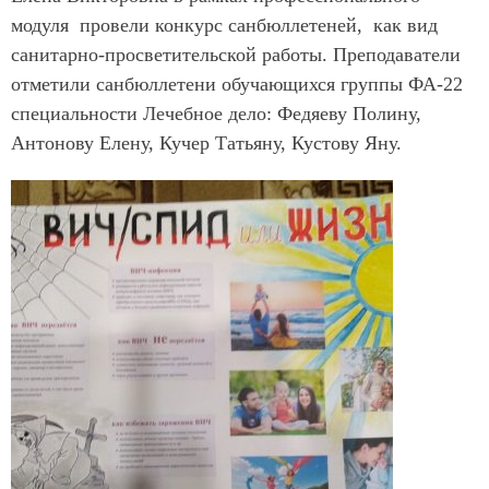
модуля провели конкурс санбюллетеней, как вид
санитарно-просветительской работы. Преподаватели
отметили санбюллетени обучающихся группы ФА-22
специальности Лечебное дело: Федяеву Полину,
Антонову Елену, Кучер Татьяну, Кустову Яну.