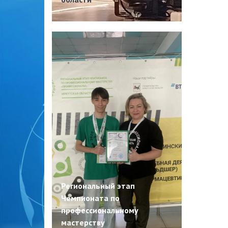
Региональный этап
Чемпионата по
профессиональному
мастерству