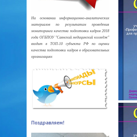
На основании информационно-аналитических
материалов по результатам проведения
мониторинга качества подготовки кадров 2018
года ОГБПОУ "Саянский медицинский колледж"
входит в ТОП-10 субъекта РФ по оценки
качества подготовки кадров в образовательных
организациях
Поздравляем!