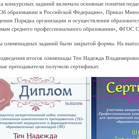
а конкурсных заданий включала основные понятия педаг
б образовании в Российской Федерации», Приказ Миноб
ении Порядка организации и осуществления образовател
ммам среднего профессионального образования», ФГОС 
ы олимпиадных заданий были закрытой формы. На выполн
одведения итогов олимпиады Тен Надежда Владимировна 
ые преподаватели получили сертификат.