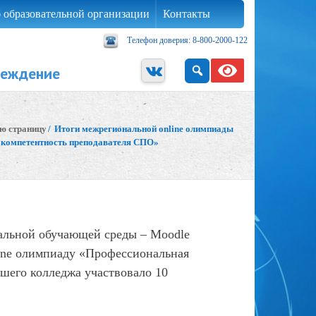
 образовательной организации
Контакты
Телефон доверия: 8-800-2000-122
реждение
ую страницу
/
Итоги межрегиональной online олимпиады
компетентность преподавателя СПО»
уальной обучающей среды – Moodle
ine олимпиаду «Профессиональная
шего колледжа участвовало 10