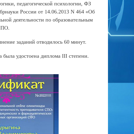
огики, педагогической психологии, ФЗ
рнауки России от 14.06.2013 N 464 «Об
ьной деятельности по образовательным
СПО.
ение заданий отводилось 60 минут.
была удостоена диплома III степени.