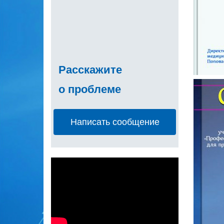
Расскажите
о проблеме
Написать сообщение