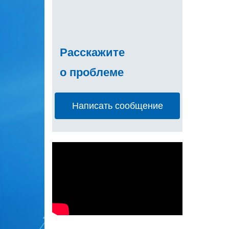
Расскажите
о проблеме
Написать сообщение