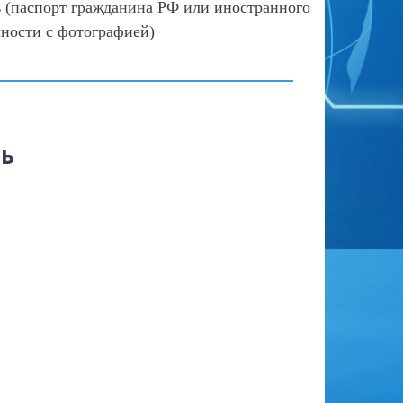
 (паспорт гражданина РФ или иностранного
чности с фотографией)
рь