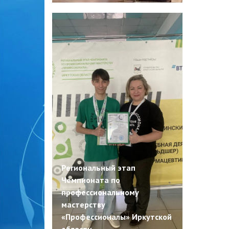
Региональный этап
Чемпионата по
профессиональному
мастерству
«Профессионалы» Иркутской