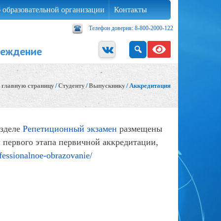
 образовательной организации
Контакты
Телефон доверия: 8-800-2000-122
реждение
 главную страницу
/
Студенту
/
Выпускнику
/
Аккредитация
азделе
Репетиционный экзамен
размещены
и первого этапа первичной аккредитации,
ofessionalnoe-obrazovanie/