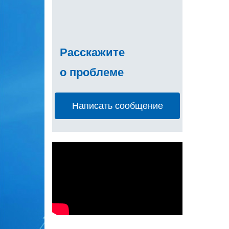
Расскажите
о проблеме
Написать сообщение