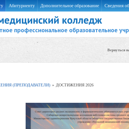
ту
Абитуриенту
Дополнительное образование
Сведения об
 медицинский колледж
тное профессиональное образовательное уч
Вернуться н
ЕНИЯ (ПРЕПОДАВАТЕЛИ)
»
ДОСТИЖЕНИЯ 2026