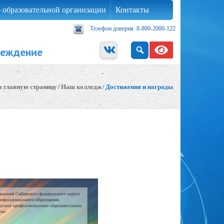
 образовательной организации
Контакты
Телефон доверия: 8-800-2000-122
реждение
а главную страницу
/
Наш колледж
/
Достижения и награды