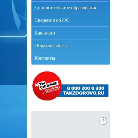
Дополнительное образование
Сведения об ОО
Вакансии
Обратная связь
Контакты
?