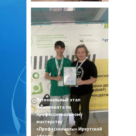
Региональный этап
Чемпионата по
профессиональному
мастерству
«Профессионалы» Иркутской