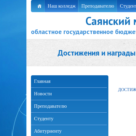
Наш колледж
Преподавателю
Студен
Саянский
областное государственное бюдже
Достижения и награды
Главная
ДОСТИЖ
Новости
Преподавателю
Студенту
Абитуриенту