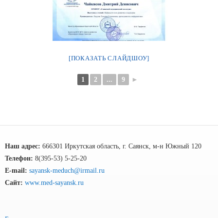
[ПОКАЗАТЬ СЛАЙДШОУ]
1
2
...
9
►
Наш адрес:
666301 Иркутская область, г. Саянск, м-н Южный 120
Телефон:
8(395-53) 5-25-20
E-mail:
sayansk-meduch@irmail.ru
Сайт:
www.med-sayansk.ru