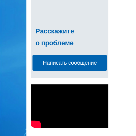
Расскажите
о проблеме
Написать сообщение