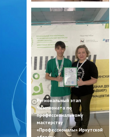
Региональный этап
Чемпионата по
профессиональному
мастерству
«Профессионалы» Иркутской