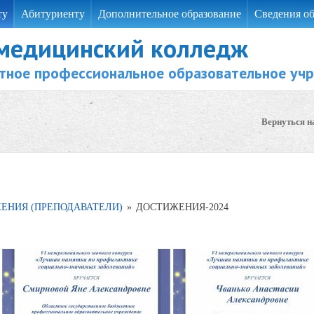
ту
Абитуриенту
Дополнительное образование
Сведения об
 медицинский колледж
тное профессиональное образовательное уч
Вернуться н
ЕНИЯ (ПРЕПОДАВАТЕЛИ)
»
ДОСТИЖЕНИЯ-2024