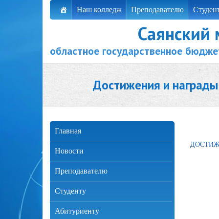
Наш колледж
Преподавателю
Студен
Саянский
областное государственное бюдже
Достижения и награды
Главная
ДОСТИЖ
Новости
Преподавателю
Студенту
Абитуриенту