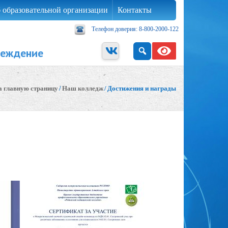
 образовательной организации
Контакты
Телефон доверия: 8-800-2000-122
реждение
а главную страницу
/
Наш колледж
/
Достижения и награды