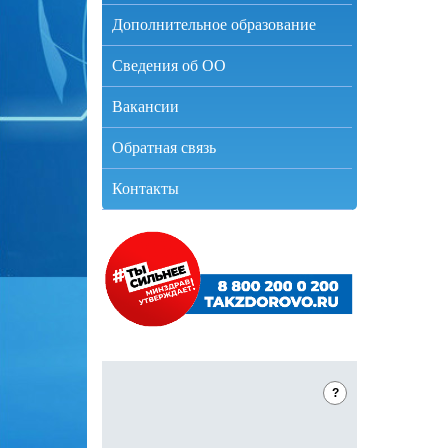
Дополнительное образование
Сведения об ОО
Вакансии
Обратная связь
Контакты
?