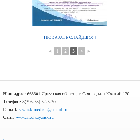
[ПОКАЗАТЬ СЛАЙДШОУ]
◄
1
2
3
4
►
Наш адрес:
666301 Иркутская область, г. Саянск, м-н Южный 120
Телефон:
8(395-53) 5-25-20
E-mail:
sayansk-meduch@irmail.ru
Сайт:
www.med-sayansk.ru