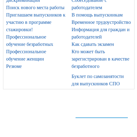
дискриминации
Собеседование с
Поиск нового места работы
работодателем
Приглашаем выпускников к
В помощь выпускникам
участию в программе
Временное трудоустройство
стажировки!
Информация для граждан и
Профессиональное
работодателей
обучение безработных
Как сдавать экзамен
Профессиональное
Кто может быть
обучение женщин
зарегистрирован в качестве
Резюме
безработного
Буклет по самозанятости
для выпускников СПО