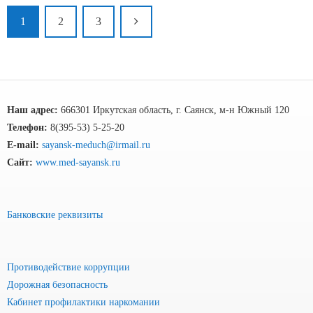
1
2
3
Наш адрес:
666301 Иркутская область, г. Саянск, м-н Южный 120
Телефон:
8(395-53) 5-25-20
E-mail:
sayansk-meduch@irmail.ru
Сайт:
www.med-sayansk.ru
Банковские реквизиты
Противодействие коррупции
Дорожная безопасность
Кабинет профилактики наркомании