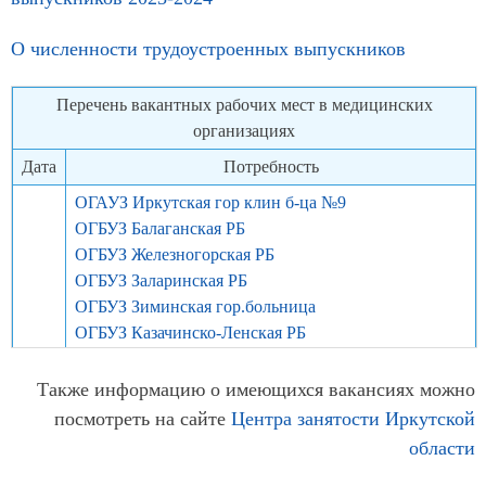
О численности трудоустроенных выпускников
Перечень вакантных рабочих мест в медицинских
организациях
Дата
Потребность
ОГАУЗ Иркутская гор клин б-ца №9
ОГБУЗ Балаганская РБ
ОГБУЗ Железногорская РБ
ОГБУЗ Заларинская РБ
ОГБУЗ Зиминская гор.больница
ОГБУЗ Казачинско-Ленская РБ
2025
ОГБУЗ Куйтунская РБ
ОГБУЗ Саянская гордская больница
Также информацию о имеющихся вакансиях можно
ОГБУ СО «Реабилитационный центр для детей и
посмотреть на сайте
Центра занятости Иркутской
подростков с ограниченными возможностями
области
Сосновая горка»