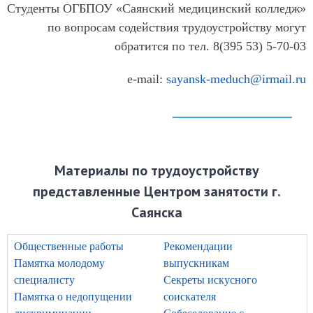
ОГБУЗ Нукутская РБ
Студенты ОГБПОУ «Саянский медицинский колледж»
ГБУЗ ИОКБ
по вопросам содействия трудоустройству могут
обратится по тел. 8(395 53) 5-70-03
e-mail:
sayansk-meduch@irmail.ru
Материалы по трудоустройству
представленные Центром занятости г.
Саянска
Общественные работы
Рекомендации
Памятка молодому
выпускникам
специалисту
Секреты искусного
Памятка о недопущении
соискателя